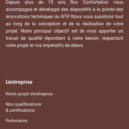
Depuis plus de 15 ans Roc Confortation vous
accompagne et développe des dispositifs à la pointe des
innovations techniques du BTP. Nous vous assistons tout
au long de la conception et de la réalisation de votre
projet. Notre principal objectif est de vous apporter un
travail de qualité répondant à votre besoin, respectant
votre projet et vos impératifs de délais.
L'entreprise
Notre projet d'entreprise
Nos qualifications
& certifications
Partenaires