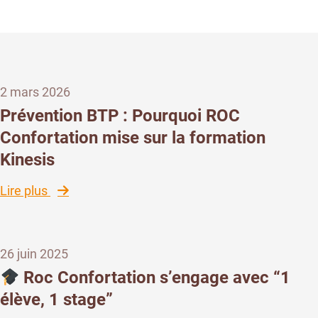
2 mars 2026
Prévention BTP : Pourquoi ROC
Confortation mise sur la formation
Kinesis
:
Lire plus
Prévention
BTP
:
26 juin 2025
Pourquoi
ROC
Roc Confortation s’engage avec “1
Confortation
élève, 1 stage”
mise