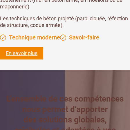
maçonnerie)
Les techniques de béton projeté (paroi clouée, réfection
de structure, coque armée).
Technique moderne
Savoir-faire
En savoir plus
L’ensemble de ces compétences
nous permet d’apporter
des solutions globales,