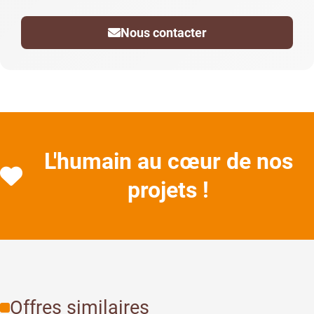
Nous contacter
L'humain au cœur de nos
projets !
Offres similaires