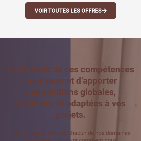
VOIR TOUTES LES OFFRES
L’ensemble de ces compétences
nous permet d’apporter
des solutions globales,
originales et adaptées à vos
projets.
Pour en savoir plus sur chacun de nos domaines
d’activité et découvrir comment nous