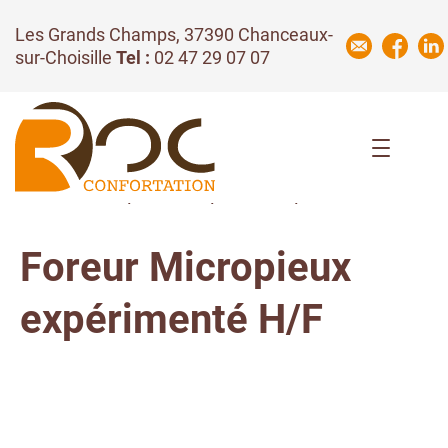
Les Grands Champs, 37390 Chanceaux-
sur-Choisille
Tel :
02 47 29 07 07
Offre d'emploi | CDI plein temps
Foreur Micropieux
expérimenté H/F
Publiée le 11 février 2026
Chanceaux sur Choisille (37)
CDI plein temps