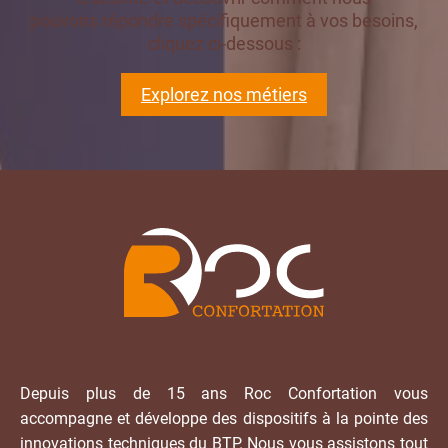
pouvons répondre spécifiquement à vos besoins,
cliquez ci-dessous :
Explorez nos métiers
Depuis plus de 15 ans Roc Confortation vous
accompagne et développe des dispositifs à la pointe des
innovations techniques du BTP. Nous vous assistons tout