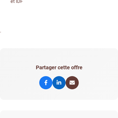
et IDF
.
Partager cette offre