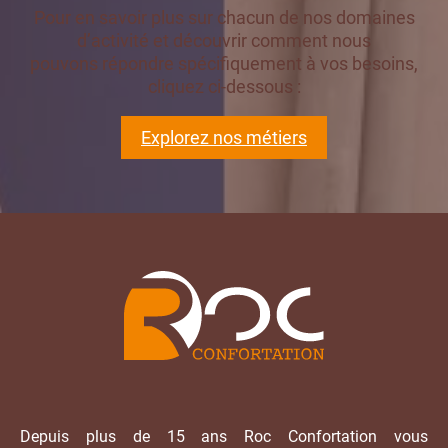
Pour en savoir plus sur chacun de nos domaines
d’activité et découvrir comment nous
pouvons répondre spécifiquement à vos besoins,
cliquez ci-dessous :
Explorez nos métiers
Depuis plus de 15 ans Roc Confortation vous