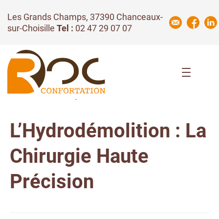
Les Grands Champs, 37390 Chanceaux-
sur-Choisille
Tel :
02 47 29 07 07
Actualités | Hydrodemolition
L’Hydrodémolition : La
Chirurgie Haute
Précision