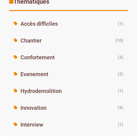
Thématiques
Accès difficiles
(1)
Chantier
(10)
Confortement
(3)
Evenement
(2)
Hydrodemolition
(1)
Innovation
(9)
Interview
(1)